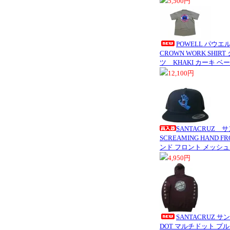
5,500円
POWELL パウエル 
CROWN WORK SHI
ツ KHAKI カーキ ベ
12,100円
SANTACRUZ
SCREAMING HAND
ンド フロント メッシュ
4,950円
SANTACRUZ サ
DOT マルチドット 