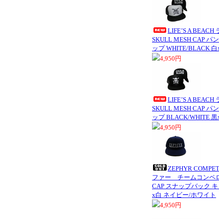
LIFE’S A BEA
SKULL MESH CAP
ップ WHITE/BLACK
4,950円
LIFE’S A BEA
SKULL MESH CAP
ップ BLACK/WHITE
4,950円
ZEPHYR COMPET
ファー チームコンペロゴ
CAP スナップバック キャ
x白 ネイビー/ホワイト
4,950円