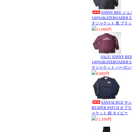
JONNY BEE 
100%SKATEBOADER
チジャケット 黒 ブラ
11,000円
SALE! JONNY
100%SKATEBOADER
チジャケット バーガン
8,800円
SANTACRUZ サ
REAPER PATCH オ
ャケット 紺 ネイビー
12,100円