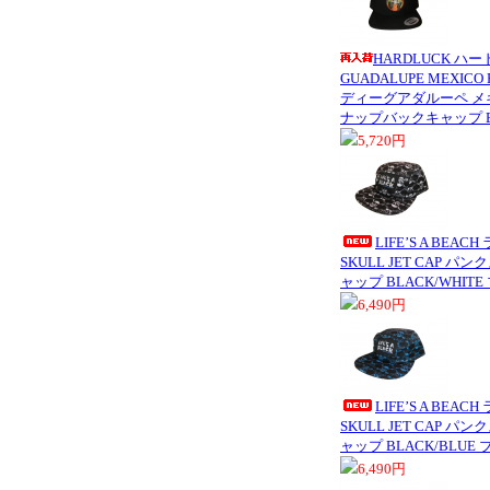
HARDLUCK ハー
GUADALUPE MEXICO 
ディーグアダルーペ メ
ナップバックキャップ B
5,720円
LIFE’S A BEA
SKULL JET CAP 
ャップ BLACK/WHIT
6,490円
LIFE’S A BEA
SKULL JET CAP 
ャップ BLACK/BLUE
6,490円