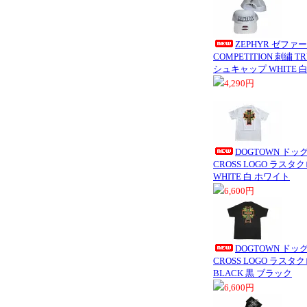
ZEPHYR ゼファ
COMPETITION 刺繍 T
シュキャップ WHITE 
4,290円
DOGTOWN ドッグ
CROSS LOGO ラス
WHITE 白 ホワイト
6,600円
DOGTOWN ドッグ
CROSS LOGO ラス
BLACK 黒 ブラック
6,600円