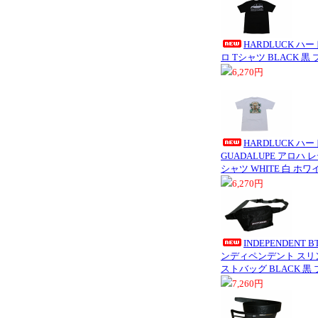
HARDLUCK ハ
ロ Tシャツ BLACK 黒
6,270円
HARDLUCK ハー
GUADALUPE アロハ
シャツ WHITE 白 ホワ
6,270円
INDEPENDENT BT
ンディペンデント スリン
ストバッグ BLACK 黒
7,260円