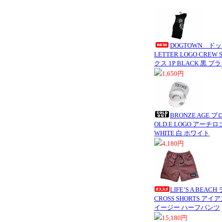
DOGTOWN ドッ
LETTER LOGO CREW
クス 1P BLACK 黒 ブ
1,650円
BRONZE AGE 
OLD.E LOGO アー
WHITE 白 ホワイト
4,180円
LIFE’S A BEA
CROSS SHORTS ア
イージー ハーフパンツ
15,180円