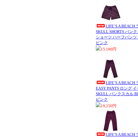
LIFE’S A BEA
SKULL SHORTS パ
ショーツ ハーフパンツ BL
ピンク
15,180円
LIFE’S A BEA
EASY PANTS ロング
SKULL パンクスカル B
ピンク
19,250円
LIFE’S A BEA