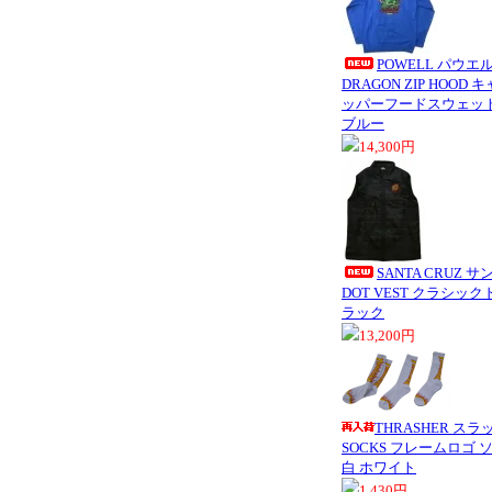
POWELL パウエル 
DRAGON ZIP HOO
ッパーフードスウェット
ブルー
14,300円
SANTA CRUZ 
DOT VEST クラシック
ラック
13,200円
THRASHER スラ
SOCKS フレームロゴ 
白 ホワイト
1,430円