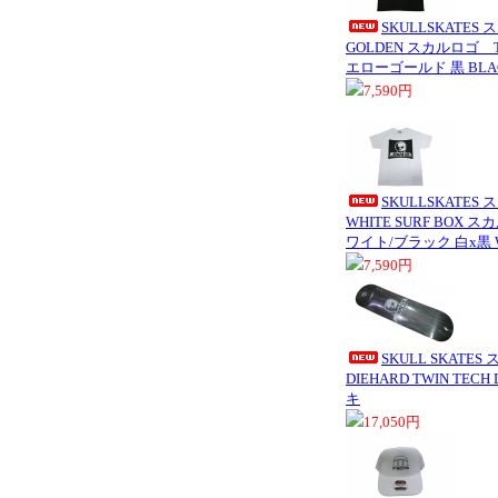
SKULLSKATES
GOLDEN スカルロゴ
エローゴールド 黒 BLAC
7,590円
SKULLSKATES
WHITE SURF BOX
ワイト/ブラック 白x黒 W
7,590円
SKULL SKAT
DIEHARD TWIN TEC
キ
17,050円