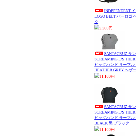
INDEPENDENT
LOGO BELT バーロゴ 
ク
5,500円
SANTACRUZ サ
SCREAMING L/S T
ビッグハンド サーマル
HEATHER GREY ヘ
11,100円
SANTACRUZ サ
SCREAMING L/S T
ビッグハンド サーマル
BLACK 黒 ブラック
11,100円