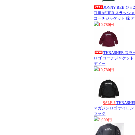
JONNY BEE 
THRASHER スラッシ
コーチジャケット 緑 
10,780円
THRASHER ス
ロゴ コーチジャケット B
ディー
10,780円
SALE！
THRASH
マガジンロゴ ナイロン 
ラック
8,900円