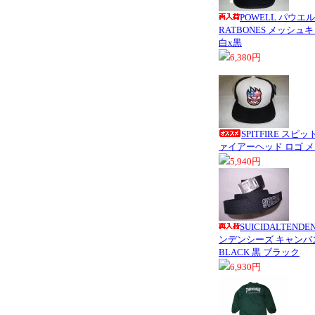
POWELL パウ
RATBONES メッシュキ
白x黒
6,380円
SPITFIRE スピ
ァイアーヘッド ロゴ 
5,940円
SUICIDALTEND
ンデンシーズ キャンバ
BLACK 黒 ブラック
6,930円