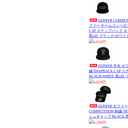
ZEPHYR COMPET
ファー チームコンペロゴ 
CAP スナップバック キャ
黒x白 ブラック/ホワイ
4,950円
ZEPHYR 月光 
繍 SNAPBACK CAP
BLACK/WHITE 黒x
4,950円
ZEPHYR ゼファ
COMPETITION 刺繍 T
シュキャップ BLACK 
4,290円