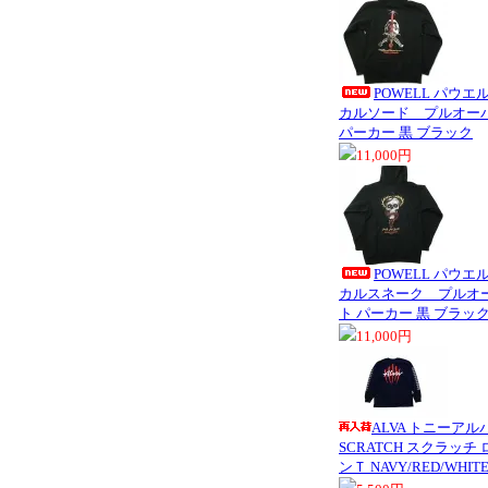
POWELL パウエル 
カルソード プルオー
パーカー 黒 ブラック
11,000円
POWELL パウエル
カルスネーク プルオ
ト パーカー 黒 ブラッ
11,000円
ALVA トニーアルバ 
SCRATCH スクラッチ
ンＴ NAVY/RED/WHI