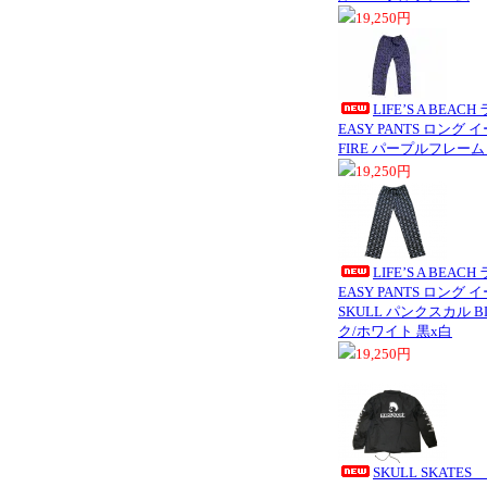
19,250円
LIFE’S A BEA
EASY PANTS ロング 
FIRE パープルフレーム
19,250円
LIFE’S A BEA
EASY PANTS ロング
SKULL パンクスカル B
ク/ホワイト 黒x白
19,250円
SKULL SKATE