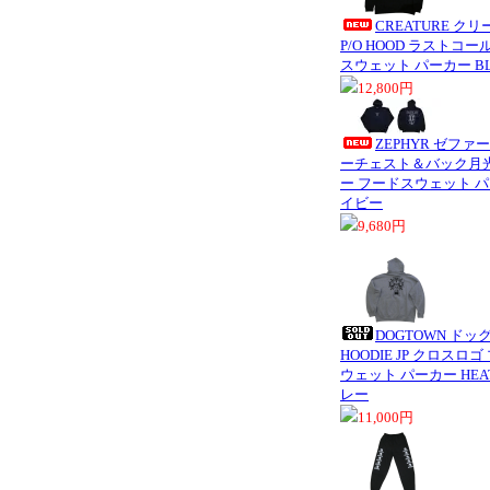
CREATURE クリ
P/O HOOD ラストコ
スウェット パーカー BL
12,800円
ZEPHYR ゼファ
ーチェスト＆バック月
ー フードスウェット パー
イビー
9,680円
DOGTOWN ドッグ
HOODIE JP クロス
ウェット パーカー HEAT
レー
11,000円