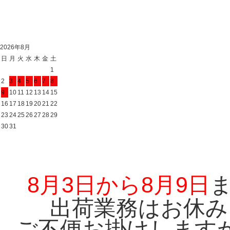
2026年8月
日
月
火
水
木
金
土
1
2
3
4
5
6
7
8
9
10
11
12
13
14
15
16
17
18
19
20
21
22
23
24
25
26
27
28
29
30
31
8月3日から8月9日
出荷業務はお休み
ご不便お掛けします