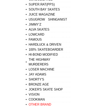
SUPER.RAT(PPS)
SOUTH BAY SKATES
JUICE MAGAZINE
USUGROW SHINGANIST
JIMMY’Z
ALVA SKATES
LOWCARD
FAMOUS
HARDLUCK & DRIVEN
100% SKATEBOARDER
HI-BOND MODIFIED
THE HIGHWAY
MURDERERS
LOSER MACHINE
JAY ADAMS
SHORTY'S
BRONZE AGE
JOKER'S SKATE SHOP
VISION
COOKMAN
OTHER BRAND