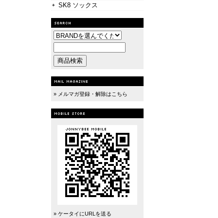
SK8 ソックス
» メルマガ登録・解除はこちら
» ケータイにURLを送る