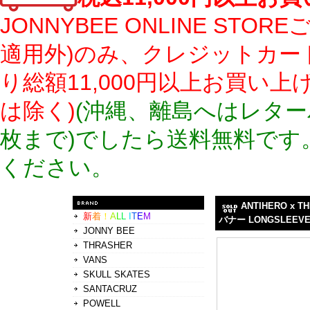
JONNYBEE ONLINE S
適用外)のみ、クレジットカー
り総額11,000円以上お買い
は除く)
(沖縄、離島へはレター
枚まで)でしたら送料無料です
ください。
ANTIHERO x
新
着
！
A
L
L
I
T
E
M
バナー LONGSLEEV
JONNY BEE
THRASHER
VANS
SKULL SKATES
SANTACRUZ
POWELL