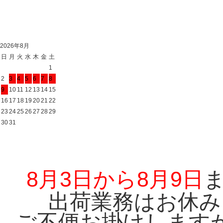
2026年8月
日
月
火
水
木
金
土
1
2
3
4
5
6
7
8
9
10
11
12
13
14
15
16
17
18
19
20
21
22
23
24
25
26
27
28
29
30
31
8月3日から8月9日
出荷業務はお休み
ご不便お掛けします