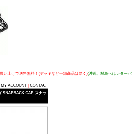
上お買い上げで送料無料！(デッキなど一部商品は除く)
(沖縄、離島へはレターパ
|
MY ACCOUNT
|
CONTACT
 SNAPBACK CAP スナッ