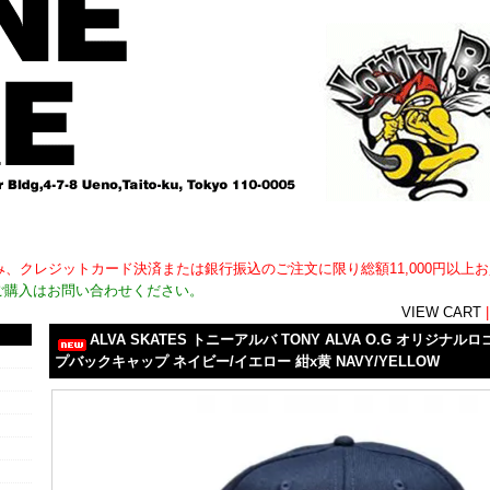
用外)のみ、クレジットカード決済または銀行振込のご注文に限り総額11,000円以
ご購入はお問い合わせください。
VIEW CART
ALVA SKATES トニーアルバ TONY ALVA O.G オリジナルロゴ
プバックキャップ ネイビー/イエロー 紺x黄 NAVY/YELLOW