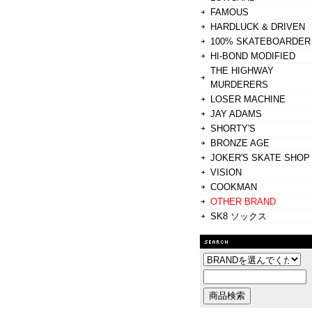
FAMOUS
HARDLUCK & DRIVEN
100% SKATEBOARDER
HI-BOND MODIFIED
THE HIGHWAY
MURDERERS
LOSER MACHINE
JAY ADAMS
SHORTY'S
BRONZE AGE
JOKER'S SKATE SHOP
VISION
COOKMAN
OTHER BRAND
SK8 ソックス