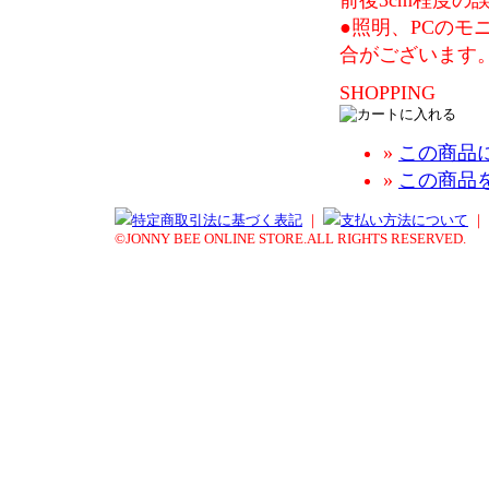
前後3cm程度
●照明、PCの
合がございます
SHOPPING
»
この商品
»
この商品
特定商取引法に基づく表記
｜
支払い方法について
｜
©JONNY BEE ONLINE STORE.ALL RIGHTS RESERVED.