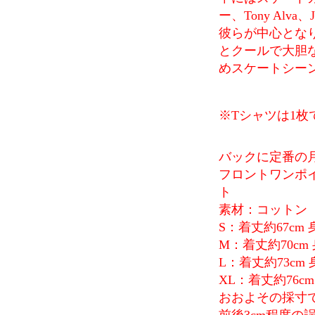
ー、Tony Alva、
彼らが中心とな
とクールで大胆
めスケートシー
※Tシャツは1枚
バックに定番の
フロントワンポイン
ト
素材：コットン
S：着丈約67cm 
M：着丈約70cm 
L：着丈約73cm 
XL：着丈約76cm
おおよその採寸