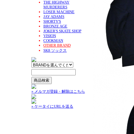
THE HIGHWAY
MURDERERS
LOSER MACHINE
JAY ADAMS
SHORTY'S
BRONZE AGE
JOKER'S SKATE SHOP
VISION
COOKMAN
OTHER BRAND
SK8 ソックス
» メルマガ登録・解除はこちら
» ケータイにURLを送る