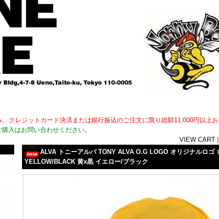
用外)のみ、クレジットカード決済または銀行振込のご注文に限り総額11,000円以
ご購入はお問い合わせください。
VIEW CART
ALVA トニーアルバ TONY ALVA O.G LOGO オリジナルロ
YELLOW/BLACK 黄x黒 イエロー/ブラック