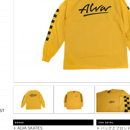
ST
ALVA SKATES
バックとフロント