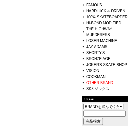
FAMOUS
HARDLUCK & DRIVEN
100% SKATEBOARDER
HI-BOND MODIFIED
THE HIGHWAY
MURDERERS
LOSER MACHINE
JAY ADAMS
SHORTY'S
BRONZE AGE
JOKER'S SKATE SHOP
VISION
COOKMAN
OTHER BRAND
SK8 ソックス