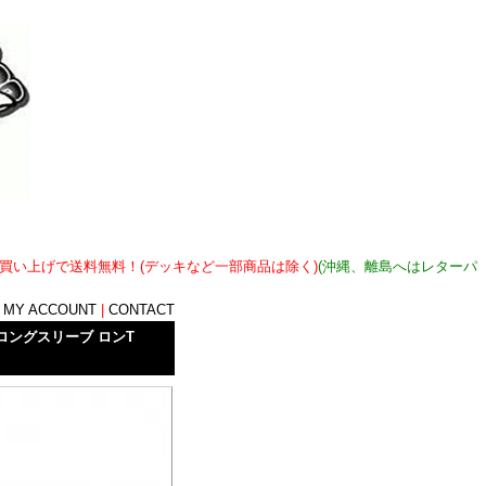
上お買い上げで送料無料！(デッキなど一部商品は除く)
(沖縄、離島へはレターパ
|
MY ACCOUNT
|
CONTACT
ゴ ロングスリーブ ロンT