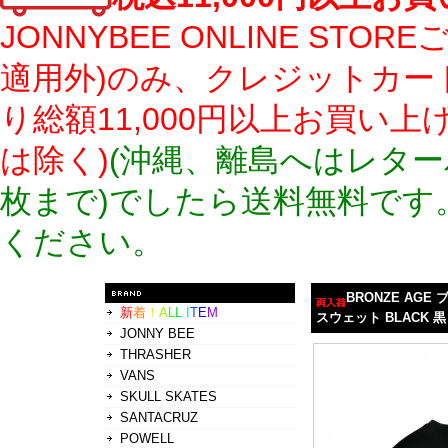
JONNYBEE ONLINE S
適用外)のみ、クレジットカー
り総額11,000円以上お買い
は除く)
(沖縄、離島へはレター
枚まで)でしたら送料無料です
ください。
BRONZE AGE
新
着
！
A
L
L
I
T
E
M
スウェット BLACK 
JONNY BEE
THRASHER
VANS
SKULL SKATES
SANTACRUZ
POWELL