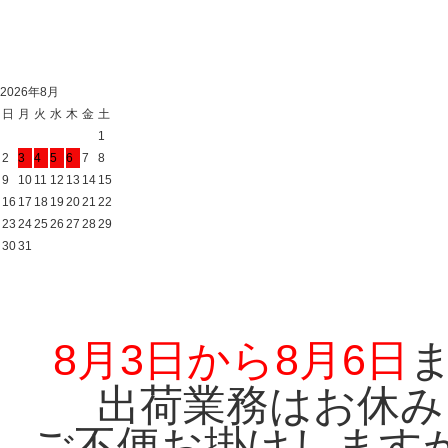
2026年8月
日
月
火
水
木
金
土
1
2
3
4
5
6
7
8
9
10
11
12
13
14
15
16
17
18
19
20
21
22
23
24
25
26
27
28
29
30
31
8月3日から8月6日
出荷業務はお休み
ご不便お掛けします