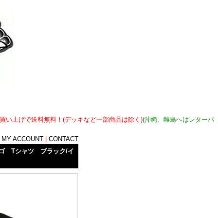
上お買い上げで送料無料！(デッキなど一部商品は除く)
(沖縄、離島へはレターパ
|
MY ACCOUNT
|
CONTACT
ルロゴ Tシャツ ブラック/イ