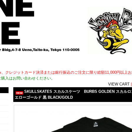
用外)のみ、クレジットカード決済または銀行振込のご注文に限り総額11,000円以
ご購入はお問い合わせください。
VIEW CART
SKULLSKATES スカルスケーツ BURBS GOLDEN スカ
エローゴールド 黒 BLACK/GOLD