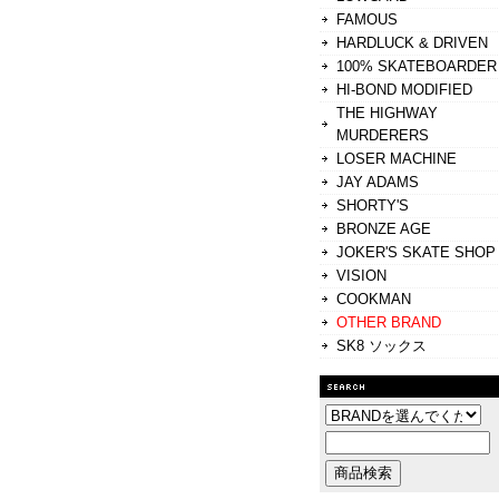
FAMOUS
HARDLUCK & DRIVEN
100% SKATEBOARDER
HI-BOND MODIFIED
THE HIGHWAY
MURDERERS
LOSER MACHINE
JAY ADAMS
SHORTY'S
BRONZE AGE
JOKER'S SKATE SHOP
VISION
COOKMAN
OTHER BRAND
SK8 ソックス