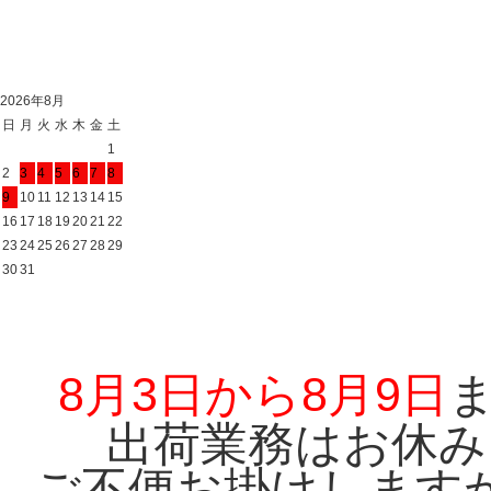
2026年8月
日
月
火
水
木
金
土
1
2
3
4
5
6
7
8
9
10
11
12
13
14
15
16
17
18
19
20
21
22
23
24
25
26
27
28
29
30
31
8月3日から8月9日
出荷業務はお休み
ご不便お掛けします