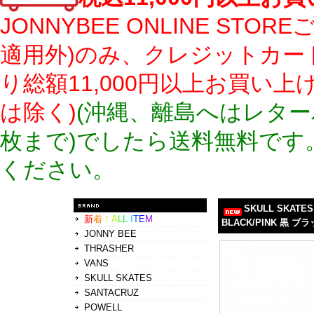
JONNYBEE ONLINE S
適用外)のみ、クレジットカー
り総額11,000円以上お買い
は除く)
(沖縄、離島へはレター
枚まで)でしたら送料無料です
ください。
SKULL SKA
新
着
！
A
L
L
I
T
E
M
BLACK/PINK 黒 ブ
JONNY BEE
THRASHER
VANS
SKULL SKATES
SANTACRUZ
POWELL