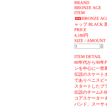
BRAND
BRONZE AGE
ITEM
BRONZE A
ャップ BLACK
PRICE
4,180円
SIZE / AMOUNT
ITEM DETAIL
80年代から90
ンを中心に一世風
伝説のスケートボー
でありベニスビ
スタートしたブ
伝説のチームZ-B
コアスケーター
バンド、スーサ