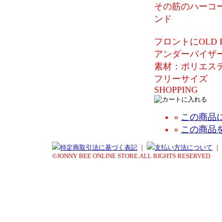
その筋のハーコー
ンド
フロントにOLD 
アンダーバイザー
素材：ポリエス
フリーサイズ
SHOPPING
»
この商品
»
この商品
特定商取引法に基づく表記
｜
支払い方法について
｜
©JONNY BEE ONLINE STORE.ALL RIGHTS RESERVED.