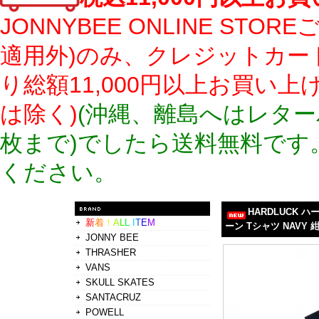
JONNYBEE ONLINE S
適用外)のみ、クレジットカー
り総額11,000円以上お買い
は除く)
(沖縄、離島へはレター
枚まで)でしたら送料無料です
ください。
HARDLUCK 
新
着
！
A
L
L
I
T
E
M
ーン Tシャツ NAVY 
JONNY BEE
THRASHER
VANS
SKULL SKATES
SANTACRUZ
POWELL