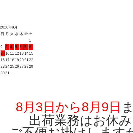
2026年8月
日
月
火
水
木
金
土
1
2
3
4
5
6
7
8
9
10
11
12
13
14
15
16
17
18
19
20
21
22
23
24
25
26
27
28
29
30
31
8月3日から8月9日
出荷業務はお休み
ご不便お掛けします