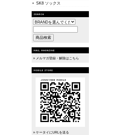
SK8 ソックス
» メルマガ登録・解除はこちら
» ケータイにURLを送る