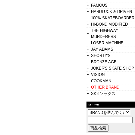
FAMOUS
HARDLUCK & DRIVEN
100% SKATEBOARDER
HI-BOND MODIFIED
THE HIGHWAY
MURDERERS
LOSER MACHINE
JAY ADAMS
SHORTY'S
BRONZE AGE
JOKER'S SKATE SHOP
VISION
COOKMAN
OTHER BRAND
SK8 ソックス