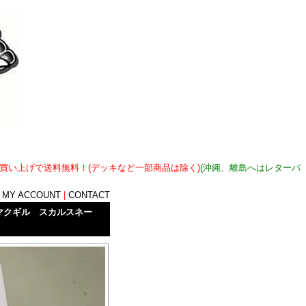
上お買い上げで送料無料！(デッキなど一部商品は除く)
(沖縄、離島へはレターパ
|
MY ACCOUNT
|
CONTACT
イク・マクギル スカルスネー