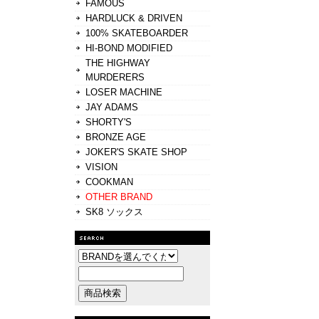
FAMOUS
HARDLUCK & DRIVEN
100% SKATEBOARDER
HI-BOND MODIFIED
THE HIGHWAY
MURDERERS
LOSER MACHINE
JAY ADAMS
SHORTY'S
BRONZE AGE
JOKER'S SKATE SHOP
VISION
COOKMAN
OTHER BRAND
SK8 ソックス