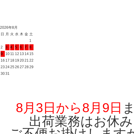
2026年8月
日
月
火
水
木
金
土
1
2
3
4
5
6
7
8
9
10
11
12
13
14
15
16
17
18
19
20
21
22
23
24
25
26
27
28
29
30
31
8月3日から8月9日
出荷業務はお休み
ご不便お掛けします