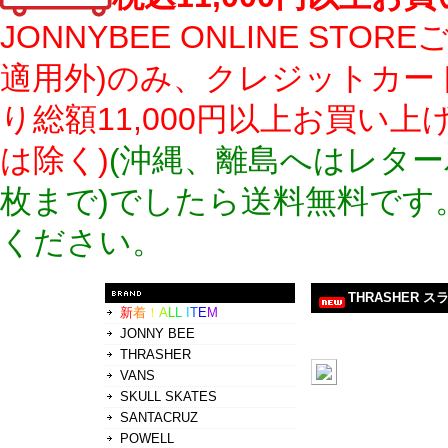
JONNYBEE ONLINE S
適用外)のみ、クレジットカー
り総額11,000円以上お買い
は除く)
(沖縄、離島へはレター
枚まで)でしたら送料無料です
ください。
THRASHER
新
着
！
A
L
L
I
T
E
M
JONNY BEE
THRASHER
VANS
SKULL SKATES
SANTACRUZ
POWELL