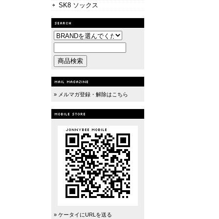
SK8 ソックス
» メルマガ登録・解除はこちら
» ケータイにURLを送る