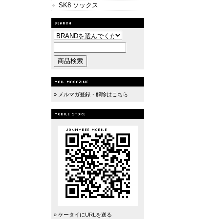
SK8 ソックス
» メルマガ登録・解除はこちら
» ケータイにURLを送る