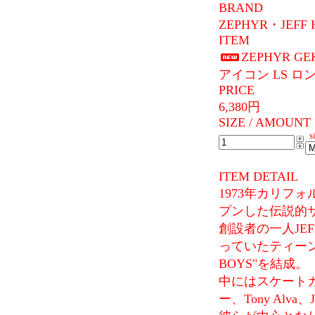
BRAND
ZEPHYR・JEFF 
ITEM
ZEPHYR GE
アイコン LS ロ
PRICE
6,380円
SIZE / AMOUNT
si
ITEM DETAIL
1973年カリフ
プンした伝説的サーフシ
創設者の一人JE
っていたティーン
BOYS"を結成。
中にはスケート
ー、Tony Alva、