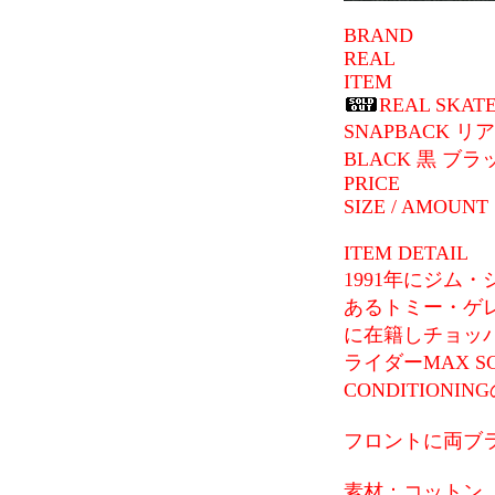
BRAND
REAL
ITEM
REAL SKATE
SNAPBACK 
BLACK 黒 ブラ
PRICE
SIZE / AMOUNT
ITEM DETAIL
1991年にジム
あるトミー・ゲレロ
に在籍しチョッ
ライダーMAX S
CONDITIONI
フロントに両ブ
素材：コットン