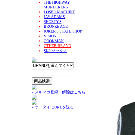
THE HIGHWAY
MURDERERS
LOSER MACHINE
JAY ADAMS
SHORTY'S
BRONZE AGE
JOKER'S SKATE SHOP
VISION
COOKMAN
OTHER BRAND
SK8 ソックス
» メルマガ登録・解除はこちら
» ケータイにURLを送る