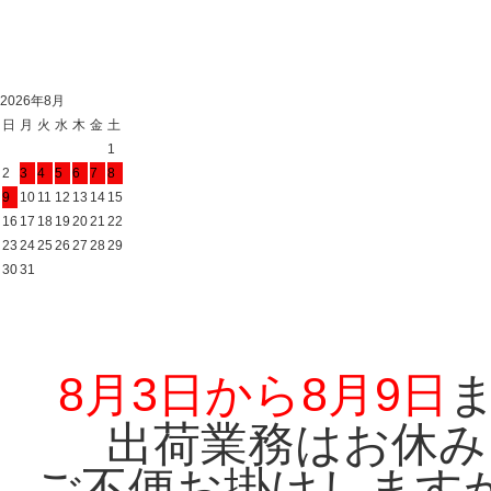
2026年8月
日
月
火
水
木
金
土
1
2
3
4
5
6
7
8
9
10
11
12
13
14
15
16
17
18
19
20
21
22
23
24
25
26
27
28
29
30
31
8月3日から8月9日
出荷業務はお休み
ご不便お掛けします