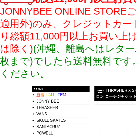
JONNYBEE ONLINE S
適用外)のみ、クレジットカー
り総額11,000円以上お買い
は除く)
(沖縄、離島へはレター
枚まで)でしたら送料無料です
ください。
THRASHER x
新
着
！
A
L
L
I
T
E
M
ロン コーチジャケット 
JONNY BEE
THRASHER
VANS
SKULL SKATES
SANTACRUZ
POWELL