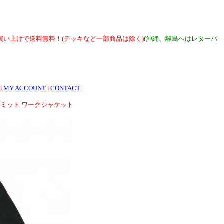
上お買い上げで送料無料！(デッキなど一部商品は除く)
(沖縄、離島へはレターパ
|
MY ACCOUNT
|
CONTACT
ント サミット ワークジャケット