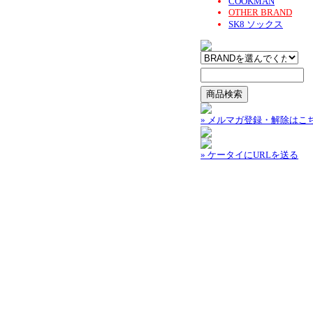
COOKMAN
OTHER BRAND
SK8 ソックス
» メルマガ登録・解除はこ
» ケータイにURLを送る