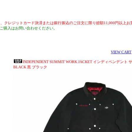
用外)のみ、クレジットカード決済または銀行振込のご注文に限り総額11,000円以
数ご購入はお問い合わせください。
VIEW CART
INDEPENDENT SUMMIT WORK JACKET インディペンデ
BLACK 黒 ブラック