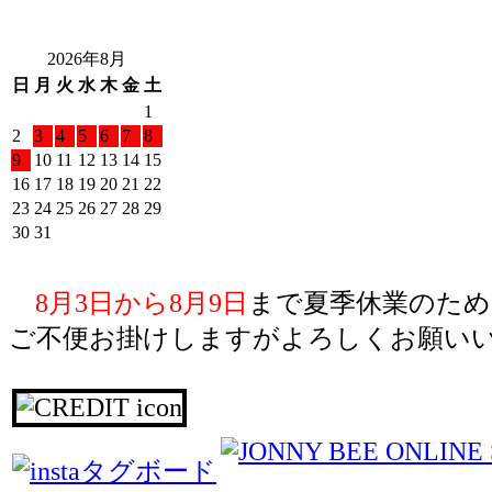
2026年8月
日
月
火
水
木
金
土
1
2
3
4
5
6
7
8
9
10
11
12
13
14
15
16
17
18
19
20
21
22
23
24
25
26
27
28
29
30
31
8月3日から8月9日
まで夏季休業のため
ご不便お掛けしますがよろしくお願い