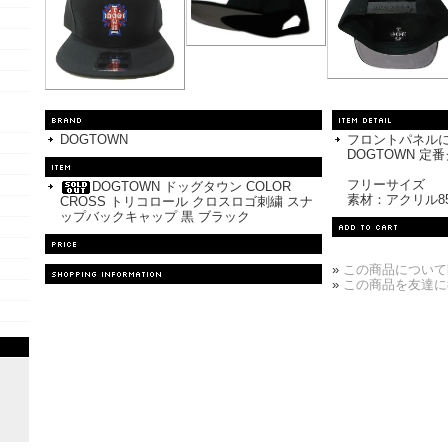
DOGTOWN
フロントパネル
DOGTOWN 定
フリーサイズ
DOGTOWN ドッグタウン COLOR
素材：アクリル85
CROSS トリコロール クロスロゴ刺繍 スナ
ップバックキャップ 黒 ブラック
»
この商品について
»
この商品を友達に