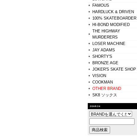
FAMOUS
HARDLUCK & DRIVEN
100% SKATEBOARDER
HI-BOND MODIFIED
THE HIGHWAY
MURDERERS
LOSER MACHINE
JAY ADAMS
SHORTY'S
BRONZE AGE
JOKER'S SKATE SHOP
VISION
COOKMAN
OTHER BRAND
SK8 ソックス