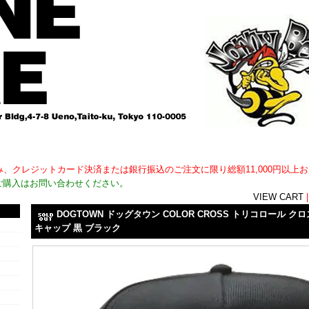
用外)のみ、クレジットカード決済または銀行振込のご注文に限り総額11,000円以
ご購入はお問い合わせください。
VIEW CART
DOGTOWN ドッグタウン COLOR CROSS トリコロール 
キャップ 黒 ブラック