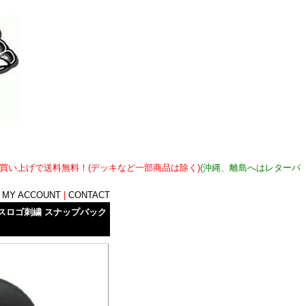
上お買い上げで送料無料！(デッキなど一部商品は除く)
(沖縄、離島へはレターパ
|
MY ACCOUNT
|
CONTACT
クロスロゴ刺繍 スナップバック