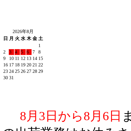
2026年8月
日
月
火
水
木
金
土
1
2
3
4
5
6
7
8
9
10
11
12
13
14
15
16
17
18
19
20
21
22
23
24
25
26
27
28
29
30
31
8月3日から8月6日