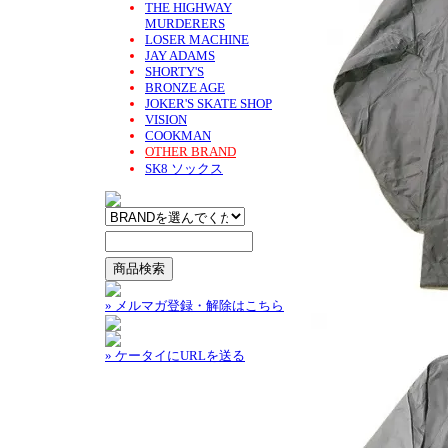
THE HIGHWAY
MURDERERS
LOSER MACHINE
JAY ADAMS
SHORTY'S
BRONZE AGE
JOKER'S SKATE SHOP
VISION
COOKMAN
OTHER BRAND
SK8 ソックス
» メルマガ登録・解除はこちら
» ケータイにURLを送る