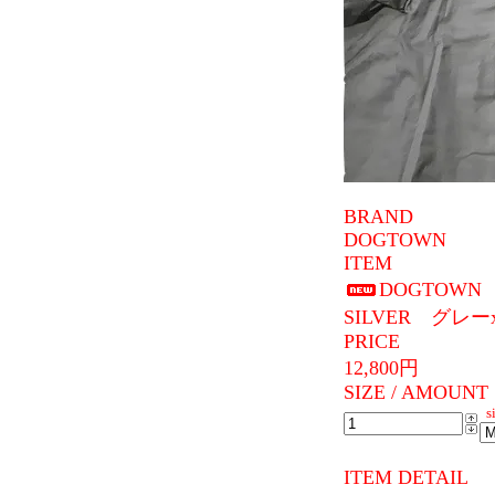
BRAND
DOGTOWN
ITEM
DOGTOW
SILVER グレ
PRICE
12,800円
SIZE / AMOUNT
si
ITEM DETAIL