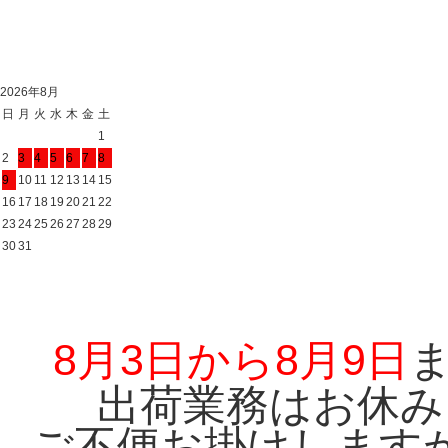
2026年8月
日
月
火
水
木
金
土
1
2
3
4
5
6
7
8
9
10
11
12
13
14
15
16
17
18
19
20
21
22
23
24
25
26
27
28
29
30
31
8月3日から8月9日
出荷業務はお休み
ご不便お掛けします